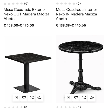
(0)
(0)
Mesa Cuadrada Exterior
Mesa Cuadrada Interior
Nexo OUT Madera Maciza
Nexo IN Madera Maciza
Abeto
Abeto
€
159.00
-
€
176.00
€
139.39
-
€
146.65
(0)
(0)