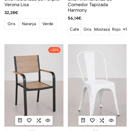
Verona Lisa
Comedor Tapizada
Harmony
32,28
€
56,14
€
Gris
Naranja
Verde
Café
Gris
Mostaza
Rojo
+1
-30%