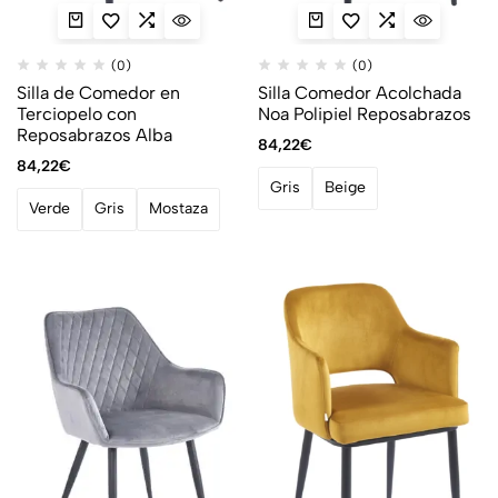
(0)
(0)
Silla de Comedor en
Silla Comedor Acolchada
Terciopelo con
Noa Polipiel Reposabrazos
Reposabrazos Alba
84,22
€
84,22
€
Gris
Beige
Verde
Gris
Mostaza