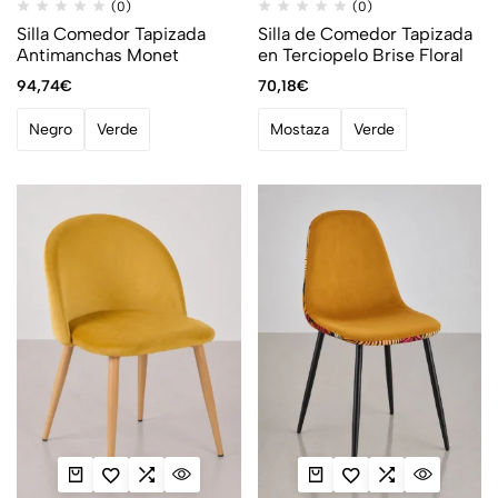
(0)
(0)
Silla Comedor Tapizada
Silla de Comedor Tapizada
Antimanchas Monet
en Terciopelo Brise Floral
94,74
€
70,18
€
Negro
Verde
Mostaza
Verde