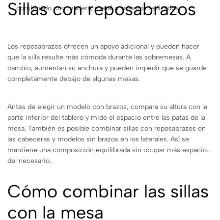
Sillas con reposabrazos
combinado con madera, metal o asientos tapizados.
Los reposabrazos ofrecen un apoyo adicional y pueden hacer
que la silla resulte más cómoda durante las sobremesas. A
cambio, aumentan su anchura y pueden impedir que se guarde
completamente debajo de algunas mesas.
Antes de elegir un modelo con brazos, compara su altura con la
parte inferior del tablero y mide el espacio entre las patas de la
mesa. También es posible combinar sillas con reposabrazos en
las cabeceras y modelos sin brazos en los laterales. Así se
mantiene una composición equilibrada sin ocupar más espacio
del necesario.
Cómo combinar las sillas
con la mesa