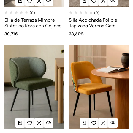
(0)
(0)
Silla de Terraza Mimbre
Silla Acolchada Polipiel
Sintético Kora con Cojines
Tapizada Verona Café
80,71
€
38,60
€