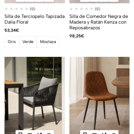
(0)
(0)
Silla de Terciopelo Tapizada
Silla de Comedor Negra de
Dalia Floral
Madera y Ratán Kenza con
Reposabrazos
53,34
€
98,25
€
Gris
Verde
Mostaza