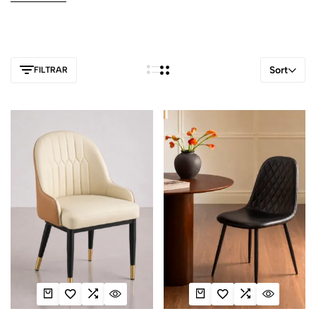
tratamiento antimanchas. Consulta las medidas, los materiales y
las características de cada producto para encontrar unas sillas de
comedor que encajen con tu mesa, el espacio disponible y el
uso diario.
Sort
FILTRAR