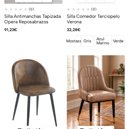
(0)
(0)
Silla Antimanchas Tapizada
Silla Comedor Terciopelo
Opera Reposabrazos
Verona
91,23
€
32,28
€
Azul
Mostaza
Gris
Verde
Marino