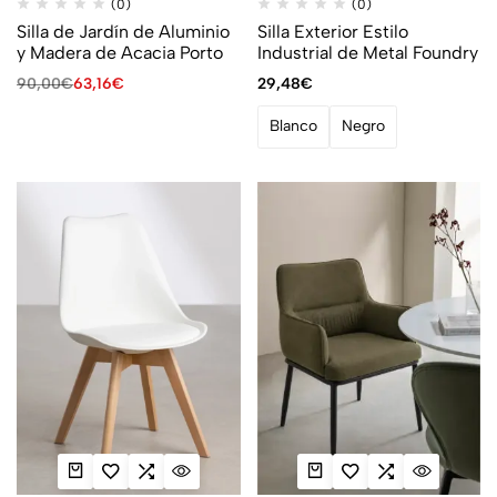
(0)
(0)
Silla de Jardín de Aluminio
Silla Exterior Estilo
y Madera de Acacia Porto
Industrial de Metal Foundry
90,00
€
63,16
€
29,48
€
Blanco
Negro