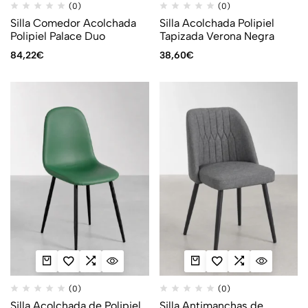
(0)
(0)
Silla Comedor Acolchada
Silla Acolchada Polipiel
Polipiel Palace Duo
Tapizada Verona Negra
84,22
€
38,60
€
(0)
(0)
Silla Acolchada de Polipiel
Silla Antimanchas de