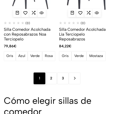
(0)
(0)
Silla Comedor Acolchada
Silla Comedor Acolchada
con Reposabrazos Noa
Lía Terciopelo
Terciopelo
Reposabrazos
79,86
€
84,22
€
Gris
Azul
Verde
Rosa
Gris
Verde
Mostaza
1
2
3
Cómo elegir sillas de
comedor