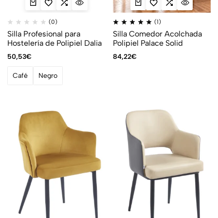
(0)
(1)
Silla Profesional para
Silla Comedor Acolchada
Hostelería de Polipiel Dalia
Polipiel Palace Solid
50,53
€
84,22
€
Café
Negro