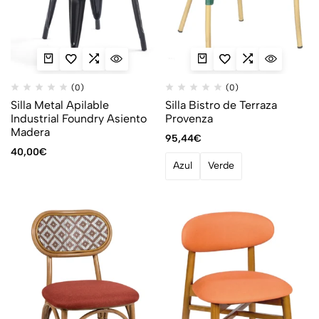
(0)
(0)
Silla Metal Apilable
Silla Bistro de Terraza
Industrial Foundry Asiento
Provenza
Madera
95,44
€
40,00
€
Azul
Verde