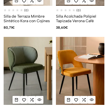
(0)
(0)
Silla de Terraza Mimbre
Silla Acolchada Polipiel
Sintético Kora con Cojines
Tapizada Verona Café
80,71
€
38,60
€