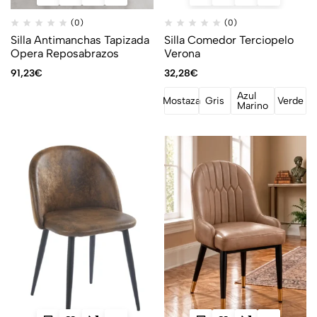
(0)
(0)
Silla Antimanchas Tapizada
Silla Comedor Terciopelo
Opera Reposabrazos
Verona
91,23
€
32,28
€
Azul
Mostaza
Gris
Verde
Marino