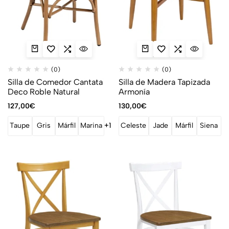
(0)
(0)
Silla de Comedor Cantata
Silla de Madera Tapizada
Deco Roble Natural
Armonía
127,00
€
130,00
€
Taupe
Gris
Márfil
Marina
+1
Celeste
Jade
Márfil
Siena