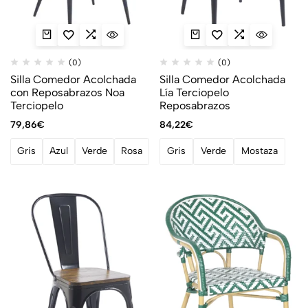
(0)
(0)
Silla Comedor Acolchada
Silla Comedor Acolchada
con Reposabrazos Noa
Lía Terciopelo
Terciopelo
Reposabrazos
79,86
€
84,22
€
Gris
Azul
Verde
Rosa
Gris
Verde
Mostaza