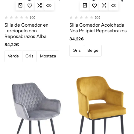
(0)
(0)
Silla de Comedor en
Silla Comedor Acolchada
Terciopelo con
Noa Polipiel Reposabrazos
Reposabrazos Alba
84,22
€
84,22
€
Gris
Beige
Verde
Gris
Mostaza