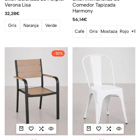
Verona Lisa
Comedor Tapizada
Harmony
32,28
€
56,14
€
Gris
Naranja
Verde
Café
Gris
Mostaza
Rojo
+1
-30%