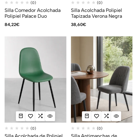
(0)
(0)
Silla Comedor Acolchada
Silla Acolchada Polipiel
Polipiel Palace Duo
Tapizada Verona Negra
84,22
€
38,60
€
(0)
(0)
Silla Acolchada de Polipiel
Silla Antimanchas de