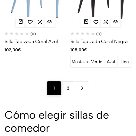
(0)
(0)
Silla Tapizada Coral Azul
Silla Tapizada Coral Negra
102,00
€
108,00
€
Mostaza
Verde
Azul
Lino
1
2
Cómo elegir sillas de
comedor