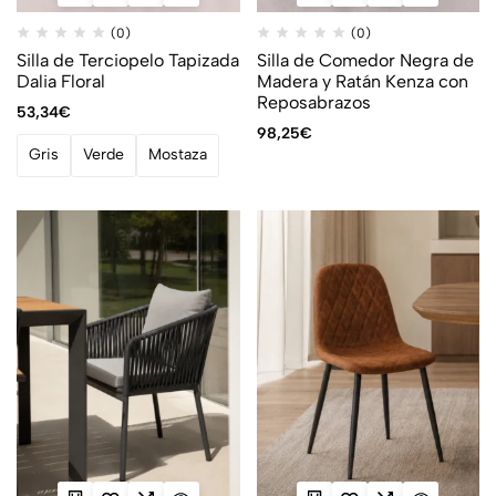
(0)
(0)
Silla de Terciopelo Tapizada
Silla de Comedor Negra de
Dalia Floral
Madera y Ratán Kenza con
Reposabrazos
53,34
€
98,25
€
Gris
Verde
Mostaza