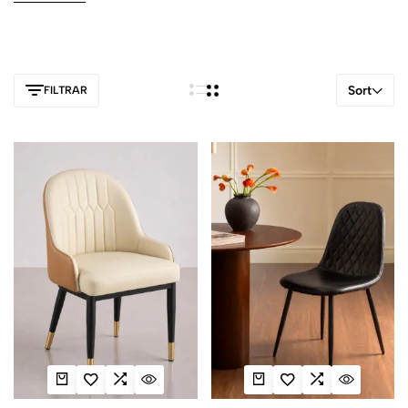
tratamiento antimanchas. Consulta las medidas, los materiales y
las características de cada producto para encontrar unas sillas de
comedor que encajen con tu mesa, el espacio disponible y el
uso diario.
Sort
FILTRAR