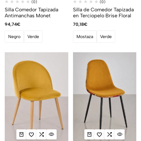
(0)
(0)
Silla Comedor Tapizada
Silla de Comedor Tapizada
Antimanchas Monet
en Terciopelo Brise Floral
94,74
€
70,18
€
Negro
Verde
Mostaza
Verde