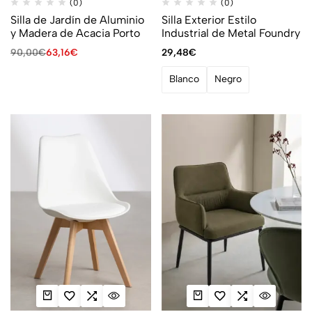
(0)
(0)
Silla de Jardín de Aluminio
Silla Exterior Estilo
y Madera de Acacia Porto
Industrial de Metal Foundry
90,00
€
63,16
€
29,48
€
Blanco
Negro