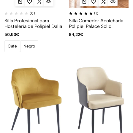
(0)
(1)
Silla Profesional para
Silla Comedor Acolchada
Hostelería de Polipiel Dalia
Polipiel Palace Solid
50,53
€
84,22
€
Café
Negro