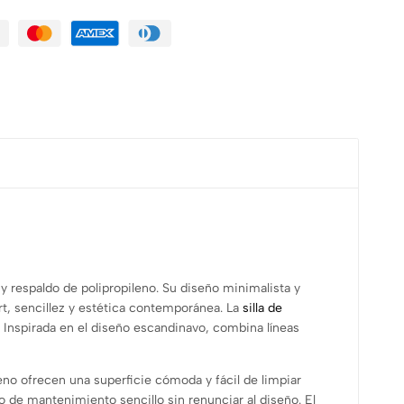
y respaldo de polipropileno. Su diseño minimalista y
t, sencillez y estética contemporánea. La
silla de
. Inspirada en el diseño escandinavo, combina líneas
leno ofrecen una superficie cómoda y fácil de limpiar
o de mantenimiento sencillo sin renunciar al diseño. El