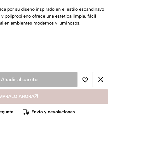
aca por su diseño inspirado en el estilo escandinavo
 polipropileno ofrece una estética limpia, fácil
ral en ambientes modernos y luminosos.
Añadir al carrito
MPRALO AHORA
egunta
Envío y devoluciones