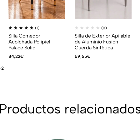
(1)
(0)
Silla Comedor
Silla de Exterior Apilable
Acolchada Polipiel
de Aluminio Fusion
Palace Solid
Cuerda Sintética
84,22
€
59,65
€
+2
Productos relacionado