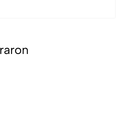
raron