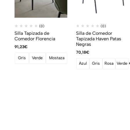
(0)
(0)
Silla Tapizada de
Silla de Comedor
Comedor Florencia
Tapizada Haven Patas
Negras
91,23
€
70,18
€
Gris
Verde
Mostaza
Azul
Gris
Rosa
Verde