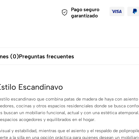
Pago seguro
garantizado
nes (0)
Preguntas frecuentes
Estilo Escandinavo
e estilo escandinavo que combina patas de madera de haya con asiento 
edores, cocinas y otros espacios residenciales donde se busca confor
s buscan un mobiliario funcional, actual y con una estética atemporal
 espacios acogedores y equilibrados en el hogar.
isual y estabilidad, mientras que el asiento y el respaldo de polipropi
erte a la silla en una opción práctica para quienes desean un mobiliari