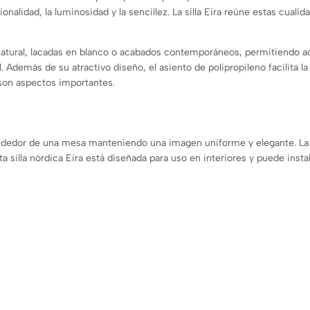
onalidad, la luminosidad y la sencillez. La silla Eira reúne estas cual
tural, lacadas en blanco o acabados contemporáneos, permitiendo a
 Además de su atractivo diseño, el asiento de polipropileno facilita la
son aspectos importantes.
lrededor de una mesa manteniendo una imagen uniforme y elegante. La
ta silla nórdica Eira está diseñada para uso en interiores y puede inst