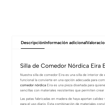
Descripción
Información adicional
Valoracio
Silla de Comedor Nórdica Eira 
Nuestra silla de comedor Eira es una silla de interior d
funcional la convierte en una opción adecuada para com
comedor nórdica
Eira es una pieza diseñada para quiene
sencillas con materiales resistentes que permiten crear
Las patas fabricadas en madera de haya aportan calidez v
para el uso diario. Esta combinación de materiales convi