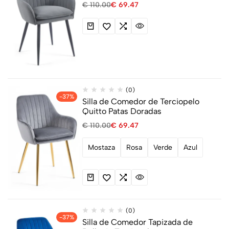
€
110.00
€
69.47
(0)
-37%
Silla de Comedor de Terciopelo
Quitto Patas Doradas
€
110.00
€
69.47
Mostaza
Rosa
Verde
Azul
(0)
-37%
Silla de Comedor Tapizada de