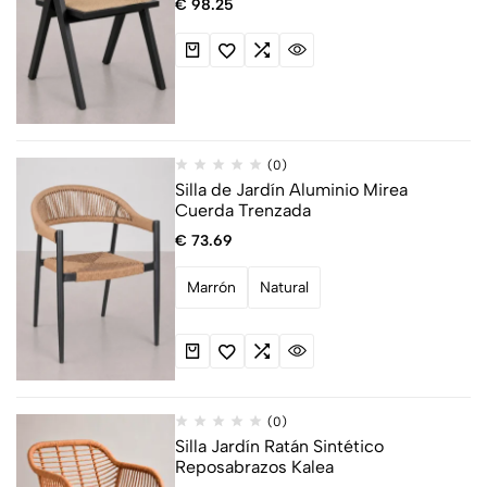
€
98.25
(0)
Silla de Jardín Aluminio Mirea
Cuerda Trenzada
€
73.69
Marrón
Natural
(0)
Silla Jardín Ratán Sintético
Reposabrazos Kalea