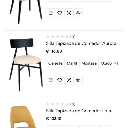
(0)
Silla Tapizada de Comedor Aurora
€
116.88
Celeste
Márfil
Mostaza
Oxido
+1
(0)
Silla Tapizada de Comedor Liria
€
133.10