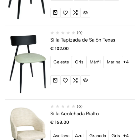
(0)
Silla Tapizada de Salón Texas
€
102.00
Celeste
Gris
Márfil
Marina
+4
(0)
Silla Acolchada Rialto
€
168.00
Avellana
Azul
Granada
Gris
+4