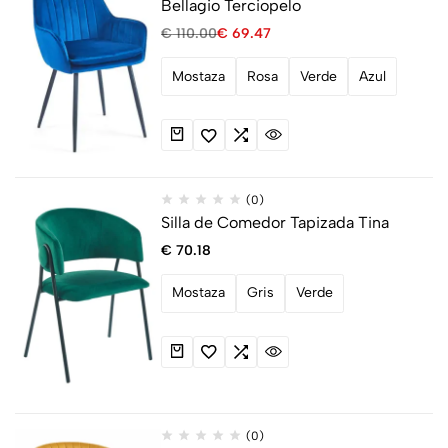
Bellagio Terciopelo
€
110.00
€
69.47
Mostaza
Rosa
Verde
Azul
(0)
Silla de Comedor Tapizada Tina
€
70.18
Mostaza
Gris
Verde
(0)