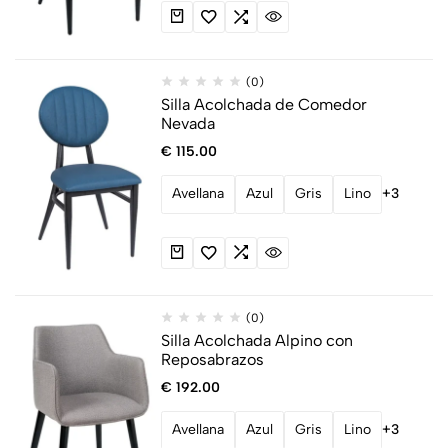
(0)
Silla Acolchada de Comedor
Nevada
€
115.00
Avellana
Azul
Gris
Lino
+3
(0)
Silla Acolchada Alpino con
Reposabrazos
€
192.00
Avellana
Azul
Gris
Lino
+3