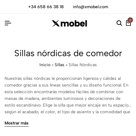
+34 658 66 38 18
info@xmobel.com
0
Sillas nórdicas de comedor
Inicio
»
Sillas
»
Sillas Nórdicas
Nuestras sillas nórdicas le proporcionan ligereza y calidez al
comedor gracias a sus líneas sencillas y su diseño funcional. En
esta selección encontrarás modelos fáciles de combinar con
mesas de madera, ambientes luminosos y decoraciones de
estilo escandinavo. Elige la silla que mejor encaje en tu espacio
según el acabado, el color, el tipo de asiento y la comodidad que
necesitas para el día a día.
Mostrar más