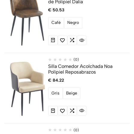
de Polipiel Dalia
€
50.53
Café
Negro
(0)
Silla Comedor Acolchada Noa
Polipiel Reposabrazos
€
84.22
Gris
Beige
(0)