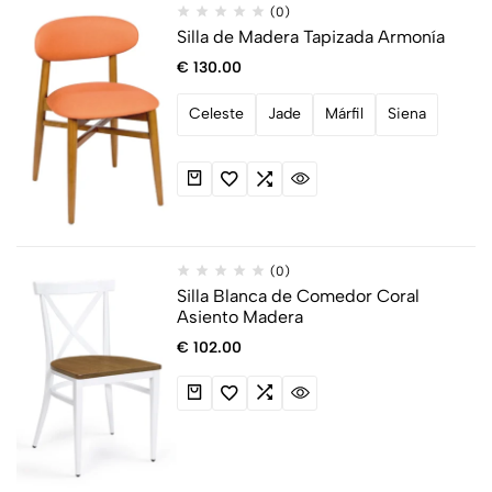
(0)
Silla de Madera Tapizada Armonía
€
130.00
Celeste
Jade
Márfil
Siena
(0)
Silla Blanca de Comedor Coral
Asiento Madera
€
102.00