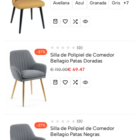
Avellana
Azul
Granada
Gris
+7
(0)
-37%
Silla de Polipiel de Comedor
Bellagio Patas Doradas
€
110.00
€
69.47
(0)
-37%
Silla de Polipiel de Comedor
Bellagio Patas Negras