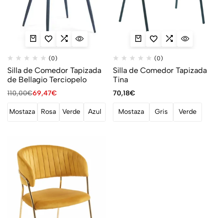
(0)
(0)
Silla de Comedor Tapizada
Silla de Comedor Tapizada
de Bellagio Terciopelo
Tina
110,00
€
69,47
€
70,18
€
Mostaza
Rosa
Verde
Azul
Mostaza
Gris
Verde