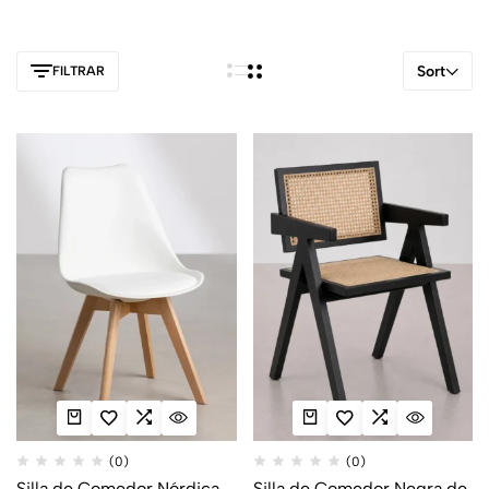
Sort
FILTRAR
(0)
(0)
Silla de Comedor Nórdica
Silla de Comedor Negra de