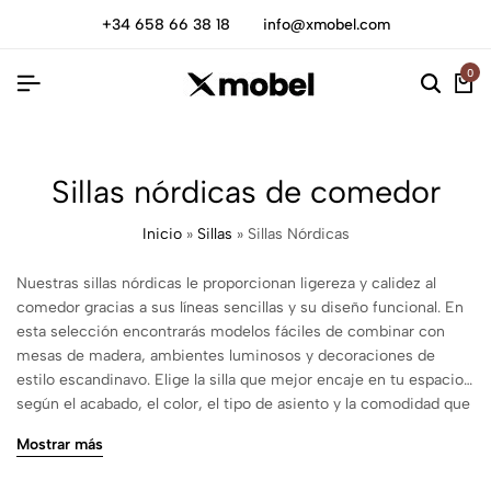
+34 658 66 38 18
info@xmobel.com
0
Sillas nórdicas de comedor
Inicio
»
Sillas
»
Sillas Nórdicas
Nuestras sillas nórdicas le proporcionan ligereza y calidez al
comedor gracias a sus líneas sencillas y su diseño funcional. En
esta selección encontrarás modelos fáciles de combinar con
mesas de madera, ambientes luminosos y decoraciones de
estilo escandinavo. Elige la silla que mejor encaje en tu espacio
según el acabado, el color, el tipo de asiento y la comodidad que
necesitas para el día a día.
Mostrar más