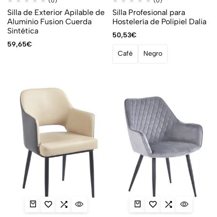
(0)
(0)
Silla de Exterior Apilable de
Silla Profesional para
Aluminio Fusion Cuerda
Hostelería de Polipiel Dalia
Sintética
50,53
€
59,65
€
Café
Negro