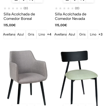
(0)
(0)
Silla Acolchada de
Silla Acolchada de
Comedor Boreal
Comedor Nevada
115,00
€
115,00
€
Avellana
Azul
Gris
Lino
+4
Avellana
Azul
Gris
Lino
+3