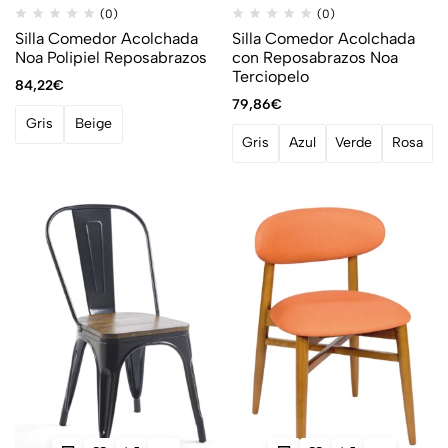
(0)
(0)
Silla Comedor Acolchada
Silla Comedor Acolchada
Noa Polipiel Reposabrazos
con Reposabrazos Noa
Terciopelo
84,22
€
79,86
€
Gris
Beige
Gris
Azul
Verde
Rosa