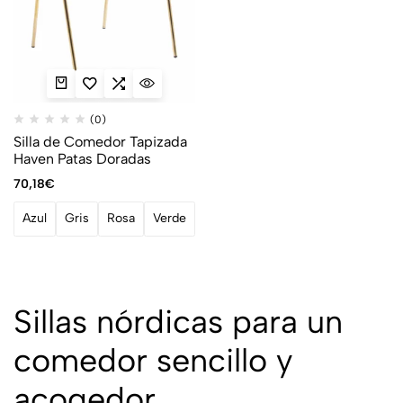
(0)
Silla de Comedor Tapizada
Haven Patas Doradas
70,18
€
Azul
Gris
Rosa
Verde
Sillas nórdicas para un
comedor sencillo y
acogedor