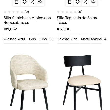
(0)
(0)
Silla Acolchada Alpino con
Silla Tapizada de Salón
Reposabrazos
Texas
192,00
€
102,00
€
Avellana
Azul
Gris
Lino
+3
Celeste
Gris
Márfil
Marina
+4