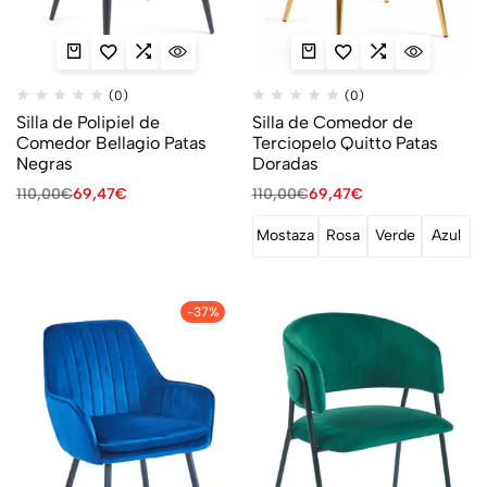
(0)
(0)
Silla de Polipiel de
Silla de Comedor de
Comedor Bellagio Patas
Terciopelo Quitto Patas
Negras
Doradas
110,00
€
69,47
€
110,00
€
69,47
€
Mostaza
Rosa
Verde
Azul
-37%