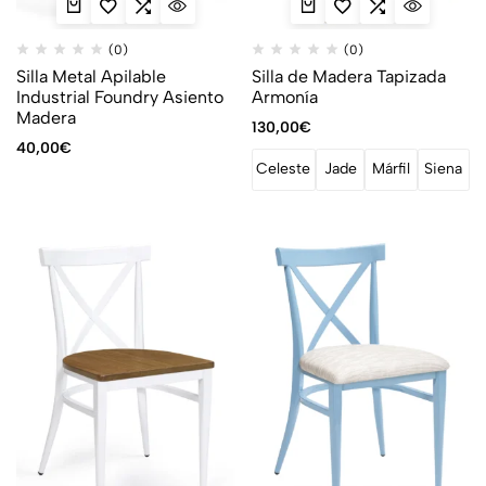
(0)
(0)
Silla Metal Apilable
Silla de Madera Tapizada
Industrial Foundry Asiento
Armonía
Madera
130,00
€
40,00
€
Celeste
Jade
Márfil
Siena