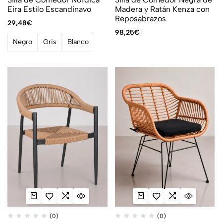
Eira Estilo Escandinavo
Madera y Ratán Kenza con
Reposabrazos
29,48
€
98,25
€
Negro
Gris
Blanco
(0)
(0)