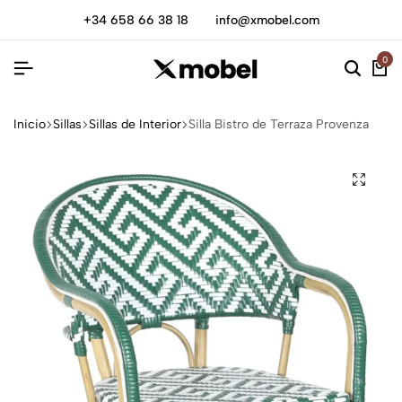
+34 658 66 38 18
info@xmobel.com
0
Inicio
Sillas
Sillas de Interior
Silla Bistro de Terraza Provenza