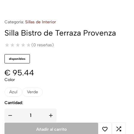
Categoría:
Sillas de Interior
Silla Bistro de Terraza Provenza
★★★★★
★★★★★
(0 reseñas)
disponibles
€
95.44
Color
Azul
Verde
Cantidad:
Añadir al carrito