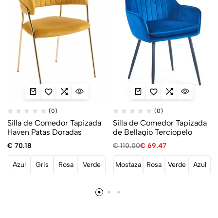
(0)
(0)
Silla de Comedor Tapizada
Silla de Comedor Tapizada
Haven Patas Doradas
de Bellagio Terciopelo
€
70.18
€
110.00
€
69.47
Azul
Gris
Rosa
Verde
Mostaza
Rosa
Verde
Azul