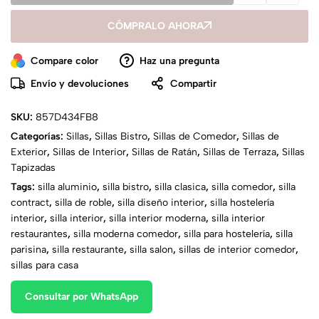
CÓMPRALO AHORA
Compare color
Haz una pregunta
Envío y devoluciones
Compartir
SKU:
857D434FB8
Categorías:
Sillas
,
Sillas Bistro
,
Sillas de Comedor
,
Sillas de
Exterior
,
Sillas de Interior
,
Sillas de Ratán
,
Sillas de Terraza
,
Sillas
Tapizadas
Tags:
silla aluminio
,
silla bistro
,
silla clasica
,
silla comedor
,
silla
contract
,
silla de roble
,
silla diseño interior
,
silla hostelería
interior
,
silla interior
,
silla interior moderna
,
silla interior
restaurantes
,
silla moderna comedor
,
silla para hostelería
,
silla
parisina
,
silla restaurante
,
silla salon
,
sillas de interior comedor
,
sillas para casa
Consultar por WhatsApp