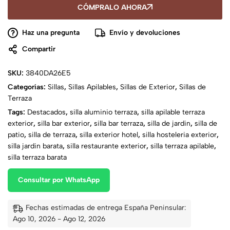
CÓMPRALO AHORA
Haz una pregunta
Envío y devoluciones
Compartir
SKU:
3840DA26E5
Categorías:
Sillas
,
Sillas Apilables
,
Sillas de Exterior
,
Sillas de
Terraza
Tags:
Destacados
,
silla aluminio terraza
,
silla apilable terraza
exterior
,
silla bar exterior
,
silla bar terraza
,
silla de jardin
,
silla de
patio
,
silla de terraza
,
silla exterior hotel
,
silla hosteleria exterior
,
silla jardin barata
,
silla restaurante exterior
,
silla terraza apilable
,
silla terraza barata
Consultar por WhatsApp
Fechas estimadas de entrega España Peninsular:
Ago 10, 2026 - Ago 12, 2026