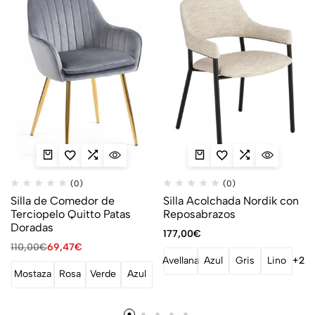
(0)
(0)
Silla de Comedor de
Silla Acolchada Nordik con
Terciopelo Quitto Patas
Reposabrazos
Doradas
177,00
€
110,00
€
69,47
€
Avellana
Azul
Gris
Lino
+2
Mostaza
Rosa
Verde
Azul