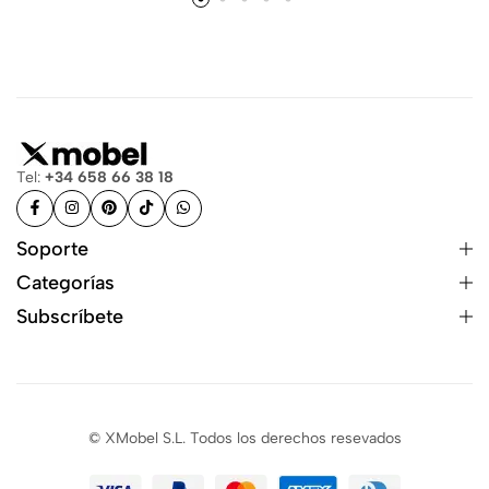
Tel:
+34 658 66 38 18
Soporte
Categorías
Subscríbete
© XMobel S.L. Todos los derechos resevados