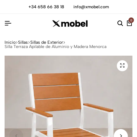
+34 658 66 38 18
info@xmobel.com
0
Inicio
Sillas
Sillas de Exterior
Silla Terraza Apilable de Aluminio y Madera Menorca