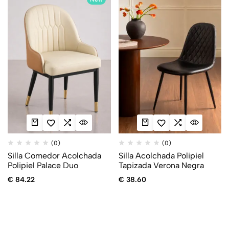
(0)
(0)
Silla Comedor Acolchada
Silla Acolchada Polipiel
Polipiel Palace Duo
Tapizada Verona Negra
€
84.22
€
38.60