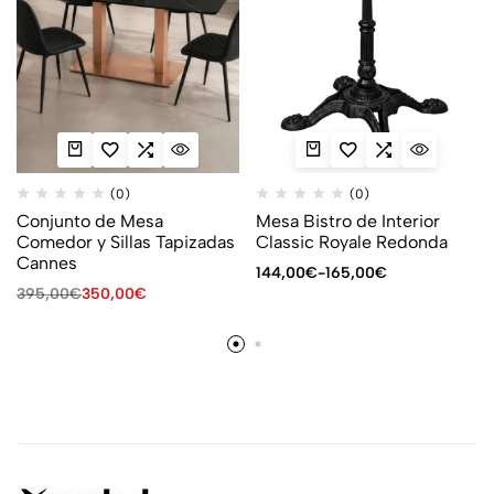
(0)
(0)
Conjunto de Mesa
Mesa Bistro de Interior
Comedor y Sillas Tapizadas
Classic Royale Redonda
Cannes
144,00
€
-
165,00
€
395,00
€
350,00
€