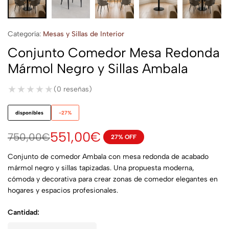
Categoría:
Mesas y Sillas de Interior
Conjunto Comedor Mesa Redonda
Mármol Negro y Sillas Ambala
★★★★★
★★★★★
(0 reseñas)
disponibles
-27%
551,00
€
750,00
€
27% OFF
Conjunto de comedor Ambala con mesa redonda de acabado
mármol negro y sillas tapizadas. Una propuesta moderna,
cómoda y decorativa para crear zonas de comedor elegantes en
hogares y espacios profesionales.
Cantidad: