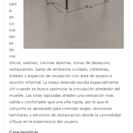
zars
e
en
co
me
dor
es
do
mé
sticos, salones, cocinas abiertas, zonas de desayuno,
restaurantes, bares de ambi
ente cuidado, cafeterías,
hoteles y espacios de recepción con área de espera o
reunión informal. La mesa redonda resulta especialmente
útil cuando se busca optimizar la circulación alrededor del
mueble. Las sillas tapizadas añaden una sensación más
cálida y confortable que una silla rígida, por lo que el
conjunto es apropiado para comidas largas, reuniones
familiares o servicios de restauración donde la comodidad
influye en la experiencia del usuario.
Características