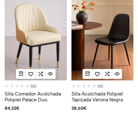
(0)
(0)
Silla Comedor Acolchada
Silla Acolchada Polipiel
Polipiel Palace Duo
Tapizada Verona Negra
84,22
€
38,60
€