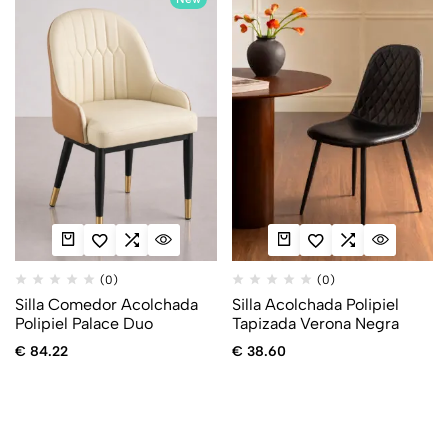
(0)
(0)
Silla Comedor Acolchada
Silla Acolchada Polipiel
Polipiel Palace Duo
Tapizada Verona Negra
€
84.22
€
38.60